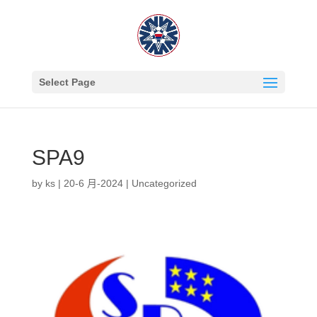
Select Page
SPA9
by
ks
|
20-6 月-2024
|
Uncategorized