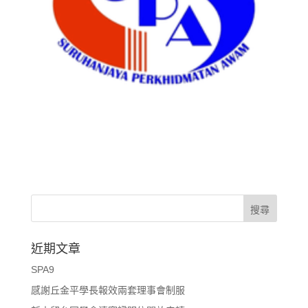
近期文章
SPA9
感謝丘金平學長報效兩套理事會制服