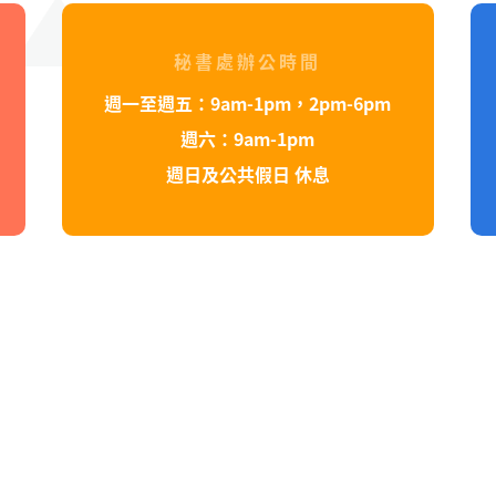
秘書處辦公時間
週一至週五：9am-1pm，2pm-6pm
週六：9am-1pm
週日及公共假日 休息