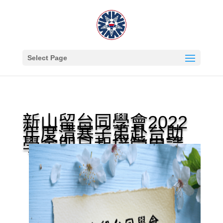
Select Page
新山留台同學會2022
年度清寒子弟赴台助
學金即日起接受申請