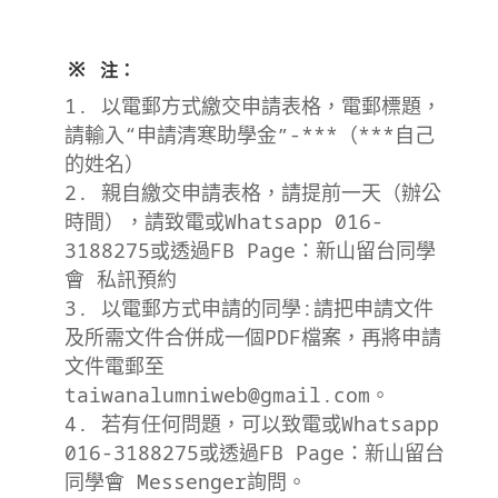
※
注：
以電郵方式繳交申請表格，電郵標題，
請輸入“申請清寒助學金”-***（***自己
的姓名）
親自繳交申請表格，請提前一天（辦公
時間），請致電或Whatsapp 016-
3188275或透過FB Page：新山留台同學
會 私訊預約
以電郵方式申請的同學:請把申請文件
及所需文件合併成一個PDF檔案，再將申請
文件電郵至
taiwanalumniweb@gmail.com
。
若有任何問題，可以致電或Whatsapp
016-3188275或透過FB Page：新山留台
同學會 Messenger詢問。