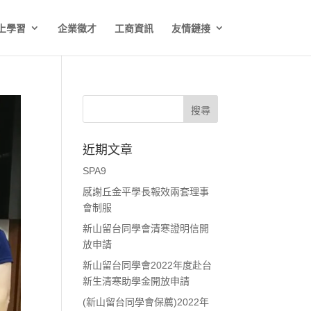
上學習
企業徵才
工商資訊
友情鏈接
近期文章
SPA9
感謝丘金平學長報效兩套理事
會制服
新山留台同學會清寒證明信開
放申請
新山留台同學會2022年度赴台
新生清寒助學金開放申請
(新山留台同學會保薦)2022年