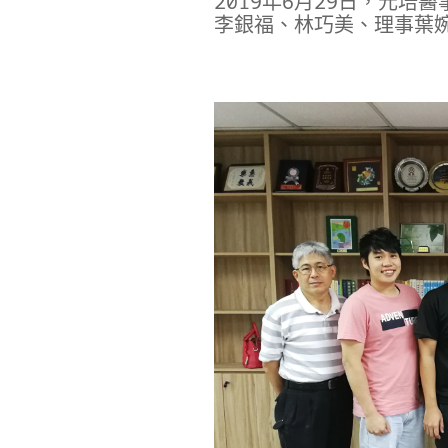
2019年6月29日，元
李銀福、林巧美、理事葉