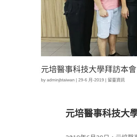
元培醫事科技大學拜訪本會
by
adminjbtaiwan
|
29-6 月-2019
|
留臺資訊
元培醫事科技大學拜