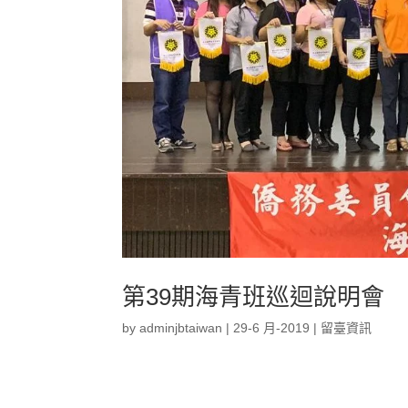
第39期海青班巡迴說明會
by
adminjbtaiwan
|
29-6 月-2019
|
留臺資訊