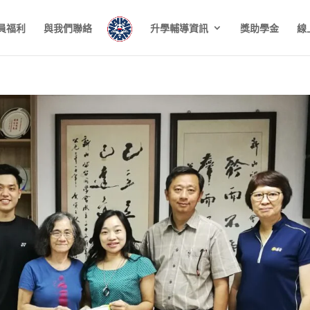
員福利
與我們聯絡
升學輔導資訊
獎助學金
線