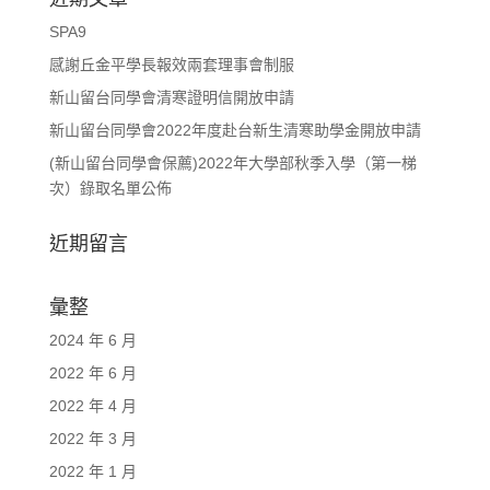
SPA9
感謝丘金平學長報效兩套理事會制服
新山留台同學會清寒證明信開放申請
新山留台同學會2022年度赴台新生清寒助學金開放申請
(新山留台同學會保薦)2022年大學部秋季入學（第一梯
次）錄取名單公佈
近期留言
彙整
2024 年 6 月
2022 年 6 月
2022 年 4 月
2022 年 3 月
2022 年 1 月