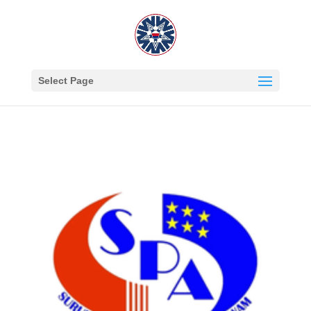
Select Page