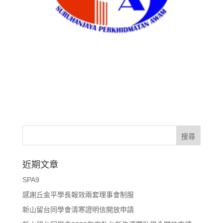
近期文章
SPA9
感謝丘金平學長報效兩套理事會制服
新山留台同學會清寒證明信開放申請