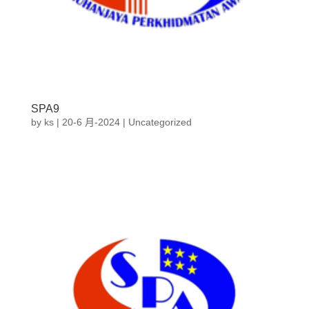
SPA9
by
ks
|
20-6 月-2024
|
Uncategorized