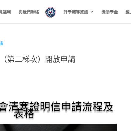
員福利
與我們聯絡
升學輔導資訊
獎助學金
線
（第二梯次）開放申請
會清寒證明信申請流程及
表格