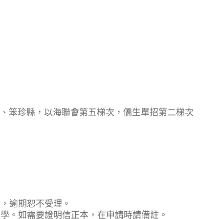
、笨珍縣，以海聯會第五梯次，僑生單招第二梯次
日，逾期恕不受理。
知同學。如需要證明信正本，在申請時請備註。