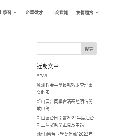
上學習
企業徵才
工商資訊
友情鏈接
近期文章
SPA9
感謝丘金平學長報效兩套理事
會制服
新山留台同學會清寒證明信開
放申請
新山留台同學會2022年度赴台
新生清寒助學金開放申請
(新山留台同學會保薦)2022年