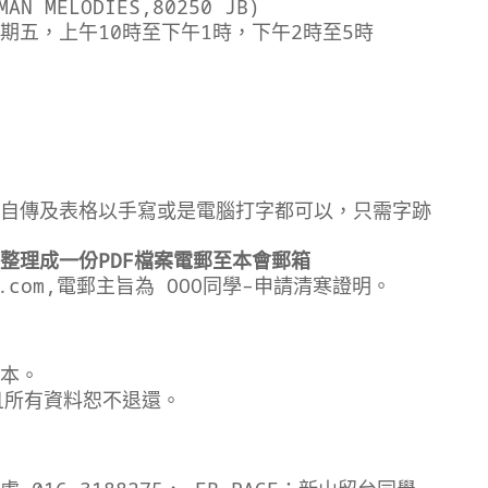
MAN MELODIES,80250 JB)
期五，上午10時至下午1時，下午2時至5時
自傳及表格以手寫或是電腦打字都可以，只需字跡
整理成一份PDF檔案電郵至本會郵箱
.com
,電郵主旨為 OOO同學–申請清寒證明。
本。
且所有資料恕不退還。