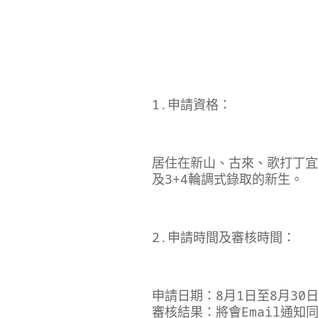
1.申請資格：
居住在新山、古來、歌打丁宜
及3+4輪調式錄取的新生。
2.申請時間及審核時間：
申請日期：8月1日至8月30
審核結果：將會Email通