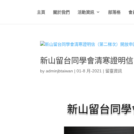
主頁
關於我們
活動資訊
部落格
會
新山留台同學會清寒證明信
by
adminjbtaiwan
|
01-8 月-2021
|
留臺資訊
新山留台同學