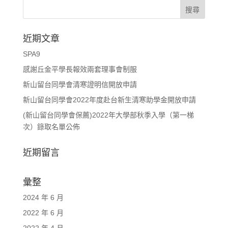
近期文章
SPA9
感謝丘金平學長報效兩套理事會制服
新山留台同學會清寒證明信開放申請
新山留台同學會2022年度赴台新生清寒助學金開放申請
(新山留台同學會保薦)2022年大學部秋季入學（第一梯
次）錄取名單公佈
近期留言
彙整
2024 年 6 月
2022 年 6 月
2022 年 4 月