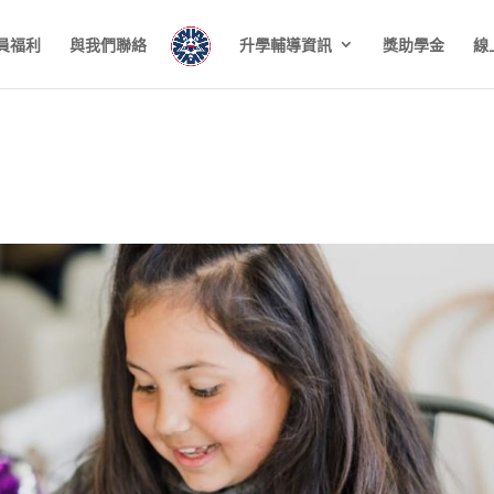
員福利
與我們聯絡
升學輔導資訊
獎助學金
線