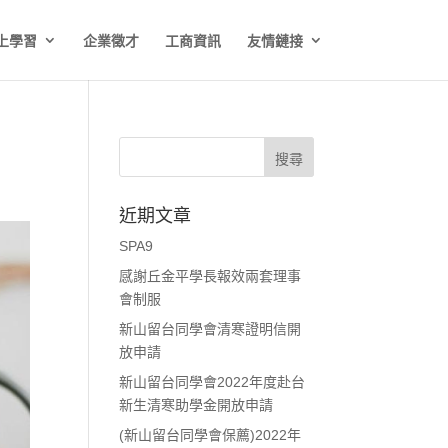
上學習
企業徵才
工商資訊
友情鏈接
近期文章
SPA9
感謝丘金平學長報效兩套理事
會制服
新山留台同學會清寒證明信開
放申請
新山留台同學會2022年度赴台
新生清寒助學金開放申請
(新山留台同學會保薦)2022年