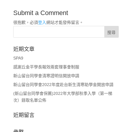
Submit a Comment
很抱歉，必須
登入
網站才能發佈留言。
近期文章
SPA9
感謝丘金平學長報效兩套理事會制服
新山留台同學會清寒證明信開放申請
新山留台同學會2022年度赴台新生清寒助學金開放申請
(新山留台同學會保薦)2022年大學部秋季入學（第一梯
次）錄取名單公佈
近期留言