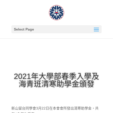
Select Page
2021年大學部春季入學及
海青班清寒助學金頒發
新山留台同學會3月22日在本會會所發出清寒助學金，共