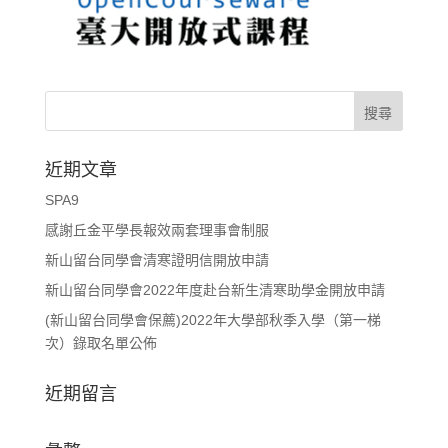
近期文章
SPA9
感謝丘金平學長報效兩套理事會制服
新山留台同學會清寒證明信開放申請
新山留台同學會2022年度赴台新生清寒助學金開放申請
(新山留台同學會保薦)2022年大學部秋季入學（第一梯
次）錄取名單公佈
近期留言