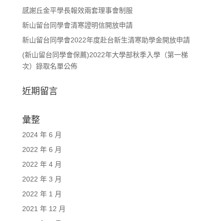
感謝丘金平學長報效兩套理事會制服
新山留台同學會清寒證明信開放申請
新山留台同學會2022年度赴台新生清寒助學金開放申請
(新山留台同學會保薦)2022年大學部秋季入學（第一梯
次）錄取名單公佈
近期留言
彙整
2024 年 6 月
2022 年 6 月
2022 年 4 月
2022 年 3 月
2022 年 1 月
2021 年 12 月