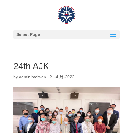
Select Page
24th AJK
by
adminjbtaiwan
|
21-4 月-2022