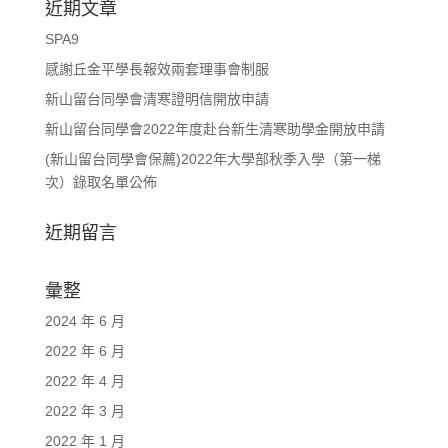
近期文章
SPA9
感謝丘金平學長報效兩套理事會制服
新山留台同學會清寒證明信開放申請
新山留台同學會2022年度赴台新生清寒助學金開放申請
(新山留台同學會保薦)2022年大學部秋季入學（第一梯
次）錄取名單公佈
近期留言
彙整
2024 年 6 月
2022 年 6 月
2022 年 4 月
2022 年 3 月
2022 年 1 月