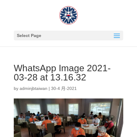
Select Page
WhatsApp Image 2021-
03-28 at 13.16.32
by
adminjbtaiwan
|
30-4 月-2021