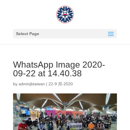
Select Page
WhatsApp Image 2020-
09-22 at 14.40.38
by
adminjbtaiwan
|
22-9 月-2020