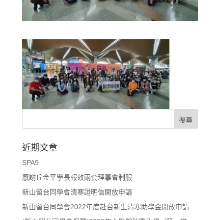
近期文章
SPA9
感謝丘金平學長報效兩套理事會制服
新山留台同學會清寒證明信開放申請
新山留台同學會2022年度赴台新生清寒助學金開放申請