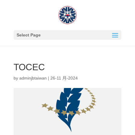
Select Page
TOCEC
by
adminjbtaiwan
|
26-11 月-2024