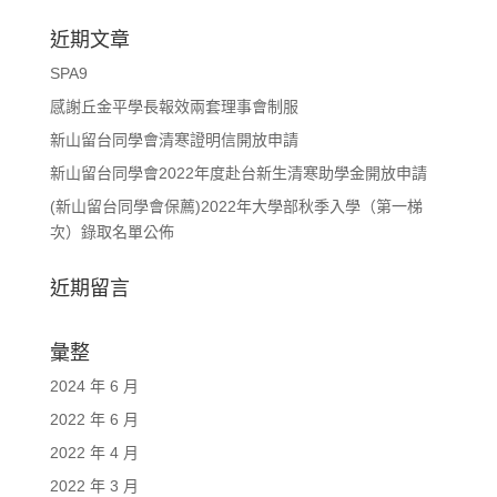
近期文章
SPA9
感謝丘金平學長報效兩套理事會制服
新山留台同學會清寒證明信開放申請
新山留台同學會2022年度赴台新生清寒助學金開放申請
(新山留台同學會保薦)2022年大學部秋季入學（第一梯
次）錄取名單公佈
近期留言
彙整
2024 年 6 月
2022 年 6 月
2022 年 4 月
2022 年 3 月