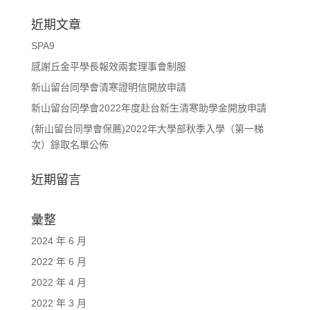
近期文章
SPA9
感謝丘金平學長報效兩套理事會制服
新山留台同學會清寒證明信開放申請
新山留台同學會2022年度赴台新生清寒助學金開放申請
(新山留台同學會保薦)2022年大學部秋季入學（第一梯
次）錄取名單公佈
近期留言
彙整
2024 年 6 月
2022 年 6 月
2022 年 4 月
2022 年 3 月