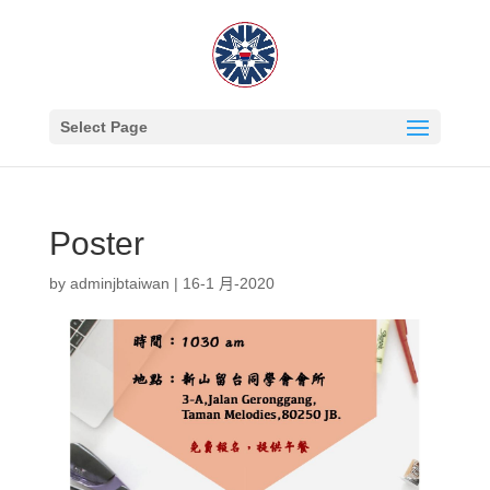
Select Page
Poster
by
adminjbtaiwan
|
16-1 月-2020