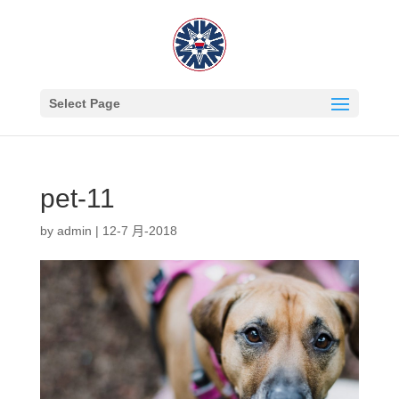
Select Page
pet-11
by
admin
|
12-7 月-2018