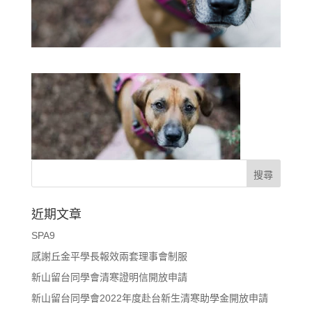
近期文章
SPA9
感謝丘金平學長報效兩套理事會制服
新山留台同學會清寒證明信開放申請
新山留台同學會2022年度赴台新生清寒助學金開放申請