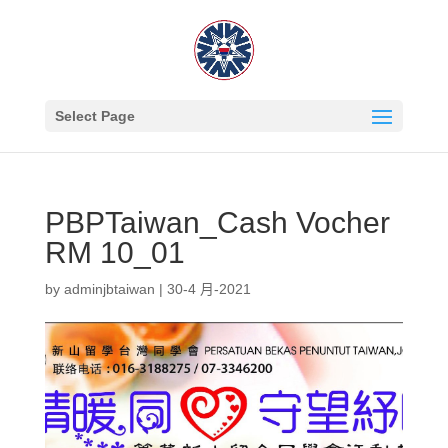
Select Page
PBPTaiwan_Cash Vocher
RM 10_01
by
adminjbtaiwan
|
30-4 月-2021