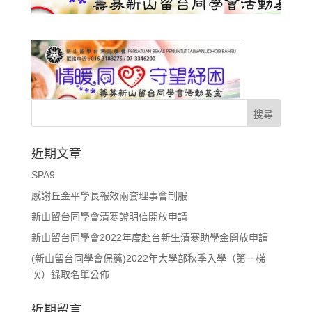
近期文章
SPA9
感謝丘金平學長報效兩套理事會制服
新山留台同學會清寒證明信開放申請
新山留台同學會2022年度赴台新生清寒助學金開放申請
(新山留台同學會保薦)2022年大學部秋季入學（第一梯
次）錄取名單公佈
近期留言