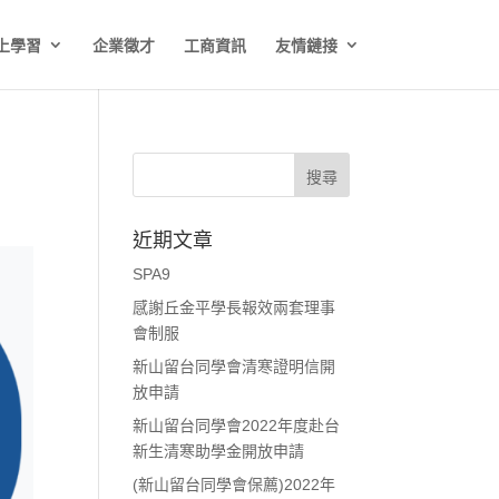
上學習
企業徵才
工商資訊
友情鏈接
近期文章
SPA9
感謝丘金平學長報效兩套理事
會制服
新山留台同學會清寒證明信開
放申請
新山留台同學會2022年度赴台
新生清寒助學金開放申請
(新山留台同學會保薦)2022年