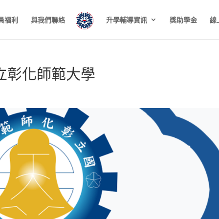
員福利
與我們聯絡
升學輔導資訊
獎助學金
線
國立彰化師範大學