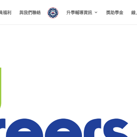
員福利
與我們聯絡
升學輔導資訊
獎助學金
線