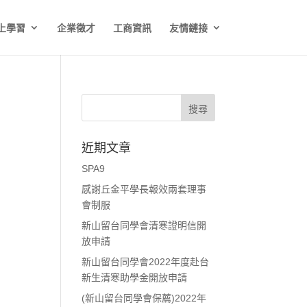
上學習
企業徵才
工商資訊
友情鏈接
近期文章
SPA9
感謝丘金平學長報效兩套理事
會制服
新山留台同學會清寒證明信開
放申請
新山留台同學會2022年度赴台
新生清寒助學金開放申請
(新山留台同學會保薦)2022年