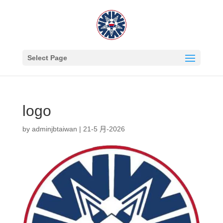
Select Page
logo
by
adminjbtaiwan
|
21-5 月-2026