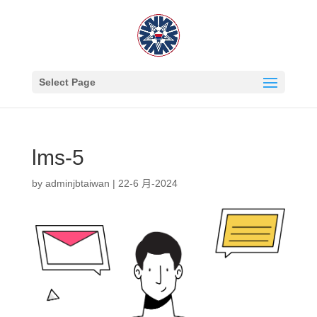
Select Page
lms-5
by
adminjbtaiwan
|
22-6 月-2024