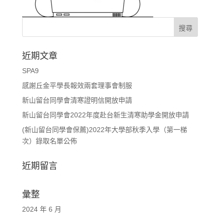
近期文章
SPA9
感謝丘金平學長報效兩套理事會制服
新山留台同學會清寒證明信開放申請
新山留台同學會2022年度赴台新生清寒助學金開放申請
(新山留台同學會保薦)2022年大學部秋季入學（第一梯
次）錄取名單公佈
近期留言
彙整
2024 年 6 月