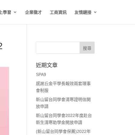
上學習
企業徵才
工商資訊
友情鏈接
2
近期文章
SPA9
感謝丘金平學長報效兩套理事
會制服
新山留台同學會清寒證明信開
放申請
新山留台同學會2022年度赴台
新生清寒助學金開放申請
(新山留台同學會保薦)2022年