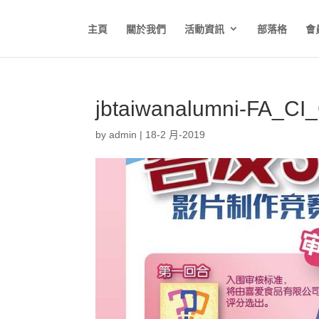
主頁
關於我們
活動資訊
部落格
會
jbtaiwanalumni-FA_CI
by
admin
|
18-2 月-2019