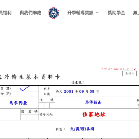
員福利
與我們聯絡
升學輔導資訊
獎助學金
線