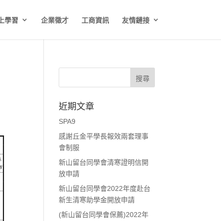
上學習
企業徵才
工商資訊
友情鏈接
近期文章
SPA9
感謝丘金平學長報效兩套理事
會制服
新山留台同學會清寒證明信開
放申請
新山留台同學會2022年度赴台
新生清寒助學金開放申請
(新山留台同學會保薦)2022年