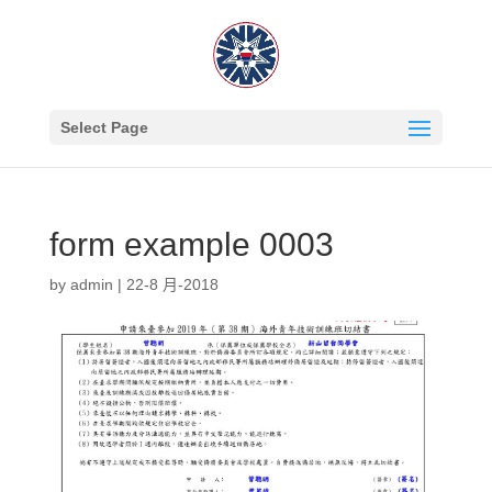
Select Page
form example 0003
by
admin
|
22-8 月-2018