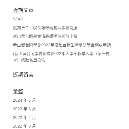
近期文章
SPA9
感謝丘金平學長報效兩套理事會制服
新山留台同學會清寒證明信開放申請
新山留台同學會2022年度赴台新生清寒助學金開放申請
(新山留台同學會保薦)2022年大學部秋季入學（第一梯
次）錄取名單公佈
近期留言
彙整
2024 年 6 月
2022 年 6 月
2022 年 4 月
2022 年 3 月