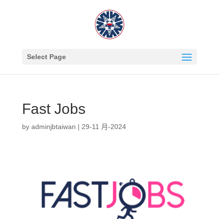
Select Page
Fast Jobs
by
adminjbtaiwan
|
29-11 月-2024