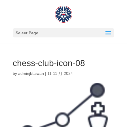
Select Page
chess-club-icon-08
by
adminjbtaiwan
|
11-11 月-2024