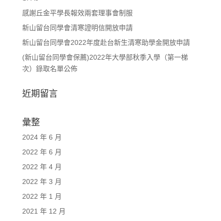
感謝丘金平學長報效兩套理事會制服
新山留台同學會清寒證明信開放申請
新山留台同學會2022年度赴台新生清寒助學金開放申請
(新山留台同學會保薦)2022年大學部秋季入學（第一梯
次）錄取名單公佈
近期留言
彙整
2024 年 6 月
2022 年 6 月
2022 年 4 月
2022 年 3 月
2022 年 1 月
2021 年 12 月