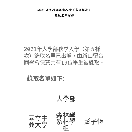
2021年大學部秋季入學（第五梯
次）錄取名單已出爐，由新山留台
同學會保薦共有19位學生被錄取。
錄取名單如下:
大學部
森林學
國立中
系林學
彭子恆
興大學
組