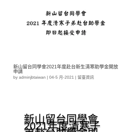
新山留台同學會2021年度赴台新生清寒助學金開放
申請
by
adminjbtaiwan
|
04-5 月-2021
|
留臺資訊
新山留台同學會
2021年度清寒子