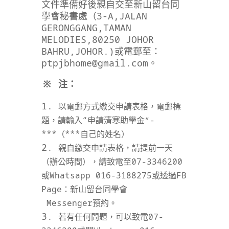
文件準備好後親自交至新山留台同
學會秘書處（3-A,JALAN
GERONGGANG,TAMAN
MELODIES,80250 JOHOR
BAHRU,JOHOR.)或電郵至：
ptpjbhome@gmail.com
。
※ 注：
以電郵方式繳交申請表格，電郵標
題，請輸入“申請清寒助學金”-
***（***自己的姓名）
親自繳交申請表格，請提前一天
（辦公時間），請致電至07-3346200
或Whatsapp 016-3188275或透過FB
Page：新山留台同學會
Messenger預約。
若有任何問題，可以致電07-