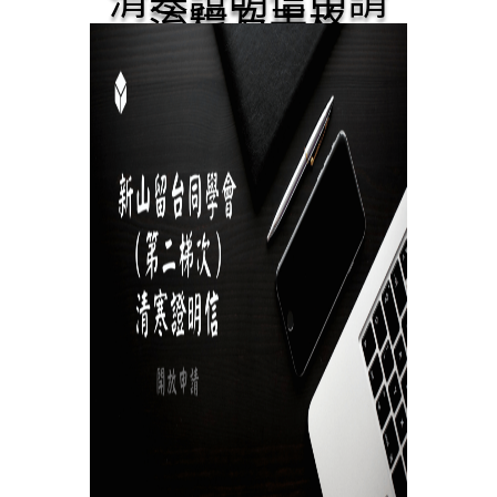
清寒證明信申請
流程及表格