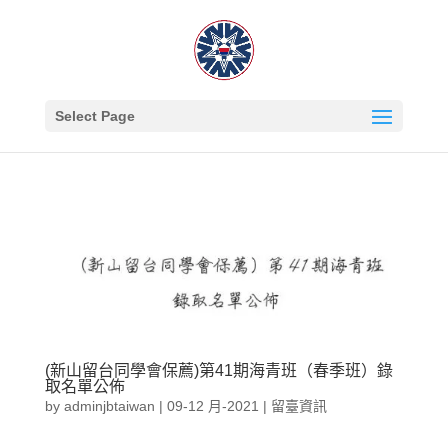
Select Page
(新山留台同學會保薦)第41期海青班（春季班）錄
取名單公佈
by
adminjbtaiwan
|
09-12 月-2021
|
留臺資訊