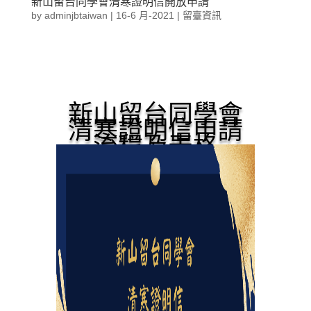
新山留台同學會清寒證明信開放申請
by
adminjbtaiwan
|
16-6 月-2021
|
留臺資訊
新山留台同學會
清寒證明信申請
流程及表格