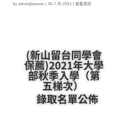
by
adminjbtaiwan
|
30-7 月-2021
|
留臺資訊
(新山留台同學會
保薦)2021年大學
部秋季入學（第
五梯次）
錄取名單公佈