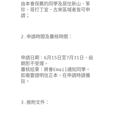
由本會保薦的同學及
居住新山、笨
珍、哥打丁宜、古來區域者皆可申
請；
2.申請時間及審核時間：
申請日期：6月15日至7月31日，逾
期恕不受理。
審核結果：將會Email通知同學。
如需要證明信正本，在申請時請備
註。
3.檢附文件：