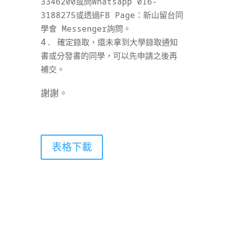
3346200或問Whatsapp 016-
3188275或透過FB Page：新山留台同
學會 Messenger詢問。
確定錄取，還未拿到大學錄取通知
書或分發書的同學，可以先申請之後再
補交。
謝謝。
表格下載