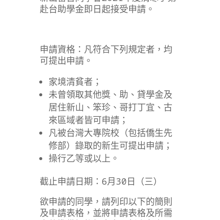
赴台助學金即日起接受申請。
申請資格：凡符合下列規定者，均
可提出申請。
家境清貧者；
未曾領取其他獎、助、貸學金及
居住新山、笨珍、哥打丁宜、古
來區域者皆可申請；
凡被台灣大專院校（包括僑生先
修部）錄取的新生可提出申請；
操行乙等或以上。
截止申請日期：6月30日（三）
欲申請的同學，請列印以下的簡則
及申請表格，並將申請表格及所需