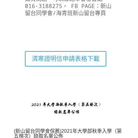
016-3188275， FB PAGE：新山
留台同學會/海青班新山留台專頁
清寒證明信申請表格下載
(新山留台同學會保薦)2021年大學部秋季入學（第
五梯次）錄取名單公佈