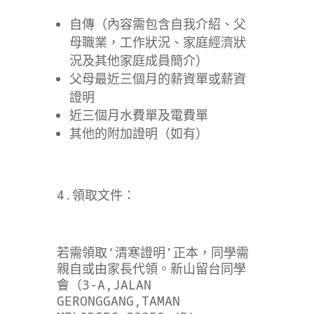
自傳（內容需包含自我介紹、父
母職業，工作狀況、家庭經濟狀
況及其他家庭成員簡介）
父母最近三個月的薪資單或薪資
證明
近三個月水費單及電費單
其他的附加證明（如有）
4.領取文件：
若需領取‘清寒證明’正本，同學需
親自或由家長代領。新山留台同學
會（3-A,JALAN
GERONGGANG,TAMAN