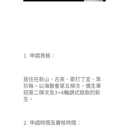
1.申請資格：
居住在新山、古來、歌打丁宜、笨
珍縣，以海聯會第五梯次，僑生單
招第二梯次及3+4輪調式錄取的新
生。
2.申請時間及審核時間：