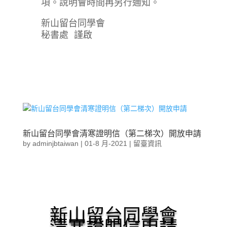
項。說明會時間再另行通知。
新山留台同學會
秘書處 謹啟
新山留台同學會清寒證明信（第二梯次）開放申請
by
adminjbtaiwan
|
01-8 月-2021
|
留臺資訊
新山留台同學會