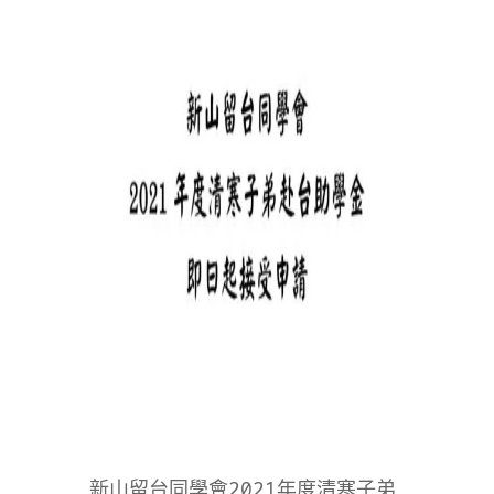
弟赴台助學金即
日起接受申請
新山留台同學會2021年度清寒子弟