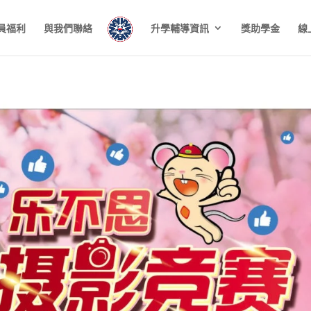
員福利
與我們聯絡
升學輔導資訊
獎助學金
線