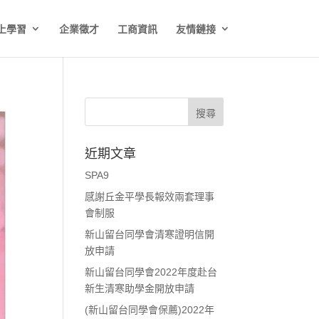
上學習
企業徵才
工商資訊
友情鏈接
近期文章
SPA9
感謝丘金平學長報效兩套理事
會制服
新山留台同學會清寒證明信開
放申請
新山留台同學會2022年度赴台
新生清寒助學金開放申請
(新山留台同學會保薦)2022年