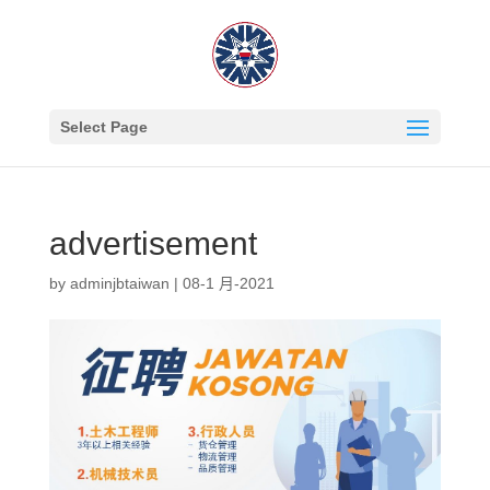
Select Page
advertisement
by
adminjbtaiwan
|
08-1 月-2021