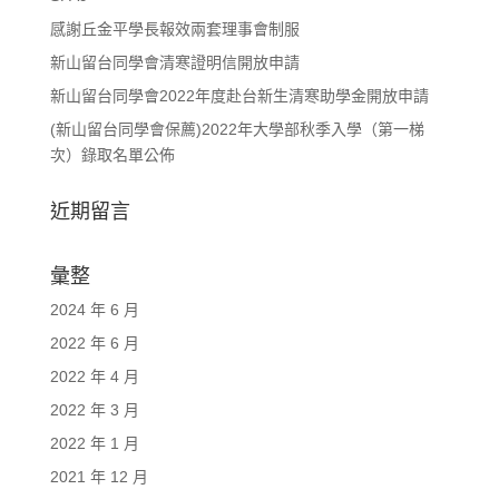
感謝丘金平學長報效兩套理事會制服
新山留台同學會清寒證明信開放申請
新山留台同學會2022年度赴台新生清寒助學金開放申請
(新山留台同學會保薦)2022年大學部秋季入學（第一梯
次）錄取名單公佈
近期留言
彙整
2024 年 6 月
2022 年 6 月
2022 年 4 月
2022 年 3 月
2022 年 1 月
2021 年 12 月