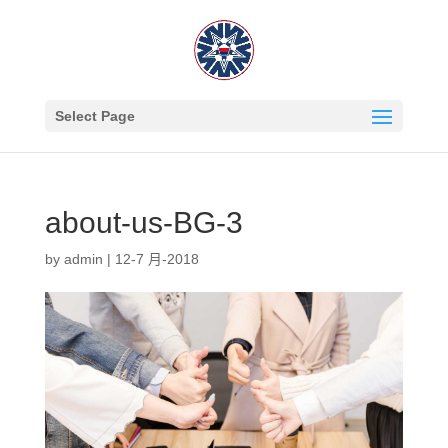
Select Page
about-us-BG-3
by
admin
|
12-7 月-2018