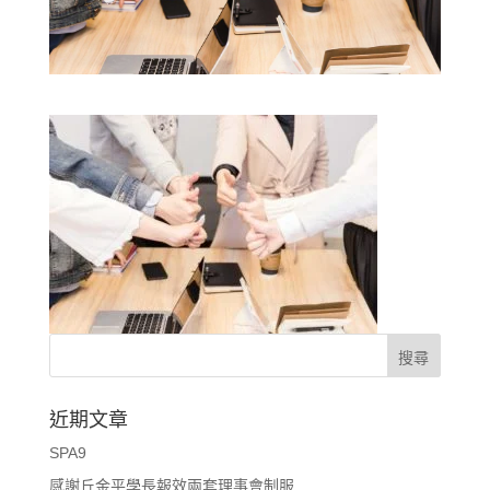
近期文章
SPA9
感謝丘金平學長報效兩套理事會制服