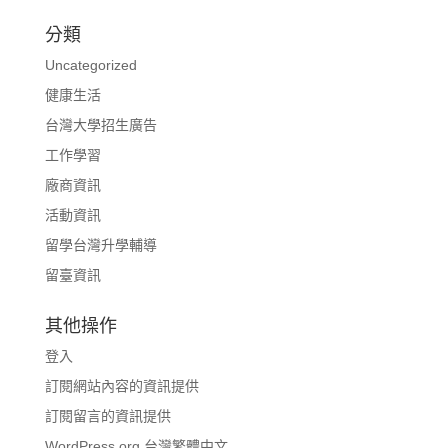
分類
Uncategorized
健康生活
台灣大學招生廣告
工作學習
廠商資訊
活動資訊
留學台灣升學輔導
留臺資訊
其他操作
登入
訂閱網站內容的資訊提供
訂閱留言的資訊提供
WordPress.org 台灣繁體中文