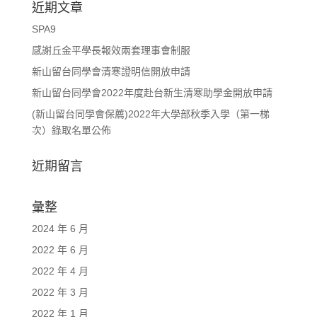
近期文章
SPA9
感謝丘金平學長報效兩套理事會制服
新山留台同學會清寒證明信開放申請
新山留台同學會2022年度赴台新生清寒助學金開放申請
(新山留台同學會保薦)2022年大學部秋季入學（第一梯
次）錄取名單公佈
近期留言
彙整
2024 年 6 月
2022 年 6 月
2022 年 4 月
2022 年 3 月
2022 年 1 月