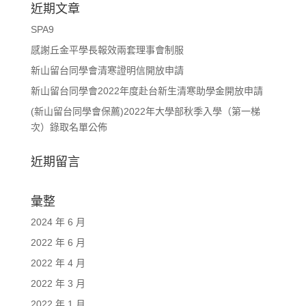
近期文章
SPA9
感謝丘金平學長報效兩套理事會制服
新山留台同學會清寒證明信開放申請
新山留台同學會2022年度赴台新生清寒助學金開放申請
(新山留台同學會保薦)2022年大學部秋季入學（第一梯
次）錄取名單公佈
近期留言
彙整
2024 年 6 月
2022 年 6 月
2022 年 4 月
2022 年 3 月
2022 年 1 月