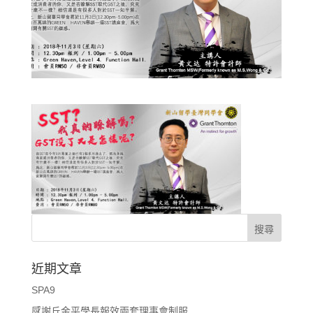
近期文章
SPA9
感謝丘金平學長報效兩套理事會制服