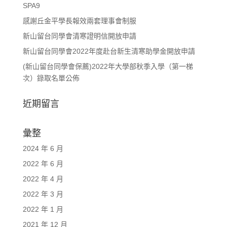
SPA9
感謝丘金平學長報效兩套理事會制服
新山留台同學會清寒證明信開放申請
新山留台同學會2022年度赴台新生清寒助學金開放申請
(新山留台同學會保薦)2022年大學部秋季入學（第一梯
次）錄取名單公佈
近期留言
彙整
2024 年 6 月
2022 年 6 月
2022 年 4 月
2022 年 3 月
2022 年 1 月
2021 年 12 月