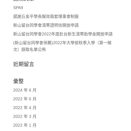
SPA9
感謝丘金平學長報效兩套理事會制服
新山留台同學會清寒證明信開放申請
新山留台同學會2022年度赴台新生清寒助學金開放申請
(新山留台同學會保薦)2022年大學部秋季入學（第一梯
次）錄取名單公佈
近期留言
彙整
2024 年 6 月
2022 年 6 月
2022 年 4 月
2022 年 3 月
2022 年 1 月