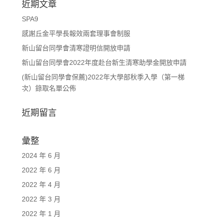
近期文章
SPA9
感謝丘金平學長報效兩套理事會制服
新山留台同學會清寒證明信開放申請
新山留台同學會2022年度赴台新生清寒助學金開放申請
(新山留台同學會保薦)2022年大學部秋季入學（第一梯
次）錄取名單公佈
近期留言
彙整
2024 年 6 月
2022 年 6 月
2022 年 4 月
2022 年 3 月
2022 年 1 月