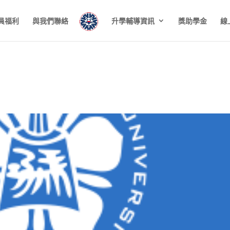
員福利
與我們聯絡
升學輔導資訊
獎助學金
線