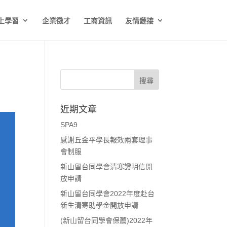
上學習
企業徵才
工商資訊
友情鏈接
近期文章
SPA9
感謝丘金平學長報效兩套理事
會制服
新山留台同學會清寒證明信開
放申請
新山留台同學會2022年度赴台
新生清寒助學金開放申請
(新山留台同學會保薦)2022年