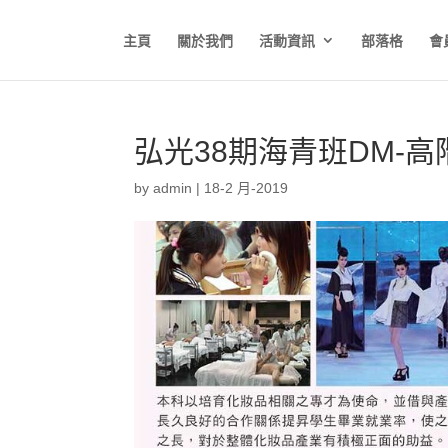
主頁
關於我們
活動資訊
部落格
會
弘光38期海青班DM-高階
by
admin
|
18-2 月-2019