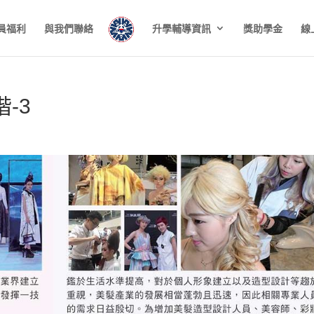
員福利
與我們聯絡
升學輔導資訊
獎助學金
線
-3