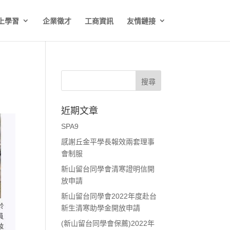
上學習
企業徵才
工商資訊
友情鏈接
近期文章
SPA9
感謝丘金平學長報效兩套理事
會制服
新山留台同學會清寒證明信開
放申請
新山留台同學會2022年度赴台
新生清寒助學金開放申請
(新山留台同學會保薦)2022年