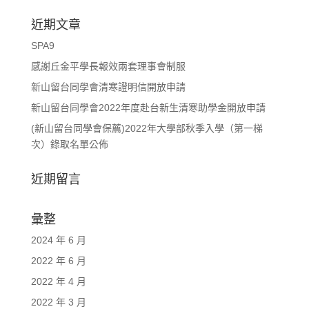
近期文章
SPA9
感謝丘金平學長報效兩套理事會制服
新山留台同學會清寒證明信開放申請
新山留台同學會2022年度赴台新生清寒助學金開放申請
(新山留台同學會保薦)2022年大學部秋季入學（第一梯
次）錄取名單公佈
近期留言
彙整
2024 年 6 月
2022 年 6 月
2022 年 4 月
2022 年 3 月