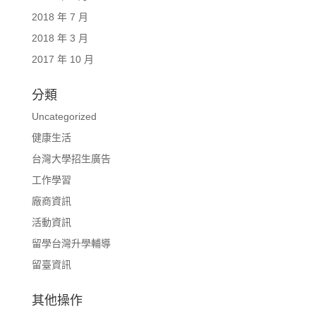
2018 年 7 月
2018 年 3 月
2017 年 10 月
分類
Uncategorized
健康生活
台灣大學招生廣告
工作學習
廠商資訊
活動資訊
留學台灣升學輔導
留臺資訊
其他操作