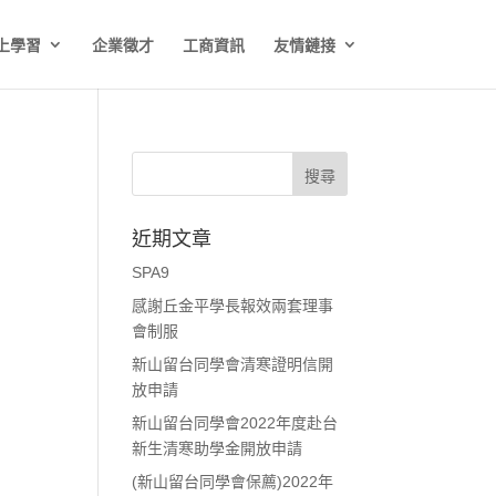
上學習
企業徵才
工商資訊
友情鏈接
近期文章
SPA9
感謝丘金平學長報效兩套理事
會制服
新山留台同學會清寒證明信開
放申請
新山留台同學會2022年度赴台
新生清寒助學金開放申請
(新山留台同學會保薦)2022年