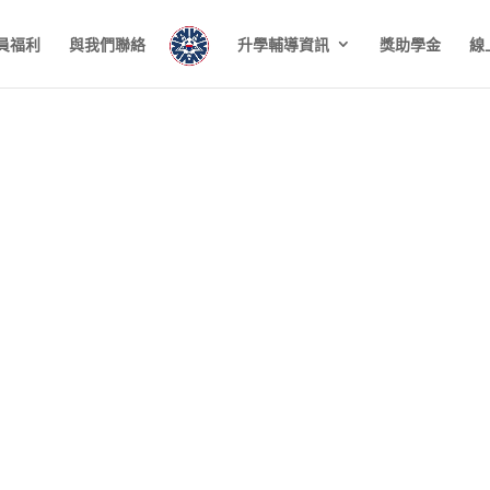
員福利
與我們聯絡
升學輔導資訊
獎助學金
線