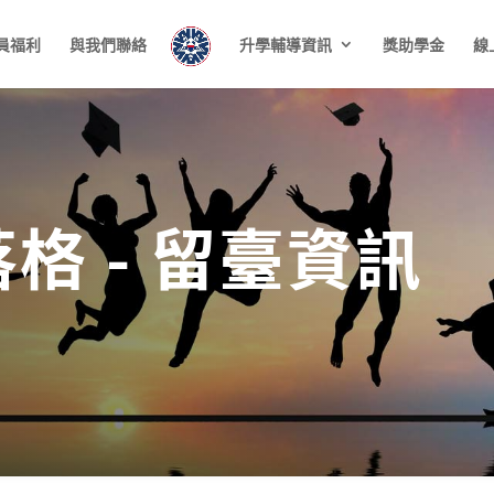
員福利
與我們聯絡
升學輔導資訊
獎助學金
線
格 - 留臺資訊