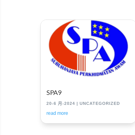
SPA9
20-6 月-2024
|
UNCATEGORIZED
read more