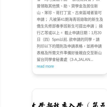
曾領取其他獎、助、貸學金及居住新
山、笨珍、哥打丁宜、古來區域者皆可
申請； 凡被第41期海青班錄取的新生及
僑生先修部春季班新生可提出申請； 操
行乙等或以上。 截止申請日期：1月20
日（四）5pm以前. 欲申請的同學，請
列印以下的簡則及申請表格，並將申請
表格及所需文件準備好後親自交至新山
留台同學會秘書處（3-A,JALAN...
read more