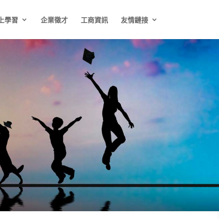
上學習
企業徵才
工商資訊
友情鏈接