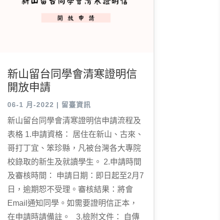
新山留台同學會清寒證明信
開放申請
06-1 月-2022
|
留臺資訊
新山留台同學會清寒證明信申請流程及
表格 1.申請資格： 居住在新山、古來、
哥打丁宜、笨珍縣，凡被台灣各大專院
校錄取的新生及就讀學生。 2.申請時間
及審核時間： 申請日期：即日起至2月7
日，逾期恕不受理。審核結果：將會
Email通知同學。如需要證明信正本，
在申請時請備註。 3.檢附文件： 自傳