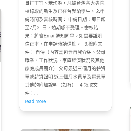
哥打丁宜、笨珍縣，凡被台灣各大專院
校錄取的新生及已在台就讀學生。 2.申
請時間及審核時間： 申請日期：即日起
至7月31日，逾期恕不受理。審核結
果：將會Email通知同學。如需要證明
信正本，在申請時請備註。 3.檢附文
件： 自傳（內容需包含自我介紹、父母
職業，工作狀況、家庭經濟狀況及其他
家庭成員簡介） 父母最近三個月的薪資
單或薪資證明 近三個月水費單及電費單
其他的附加證明（如有） 4.領取文
件：...
read more