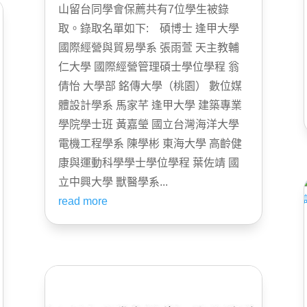
山留台同學會保薦共有7位學生被錄
取。錄取名單如下: 碩博士 逢甲大學
國際經營與貿易學系 張雨萱 天主教輔
仁大學 國際經營管理碩士學位學程 翁
倩怡 大學部 銘傳大學（桃園） 數位媒
體設計學系 馬家芊 逢甲大學 建築專業
學院學士班 黃嘉瑩 國立台灣海洋大學
電機工程學系 陳學彬 東海大學 高齡健
康與運動科學學士學位學程 葉佐靖 國
立中興大學 獸醫學系...
read more