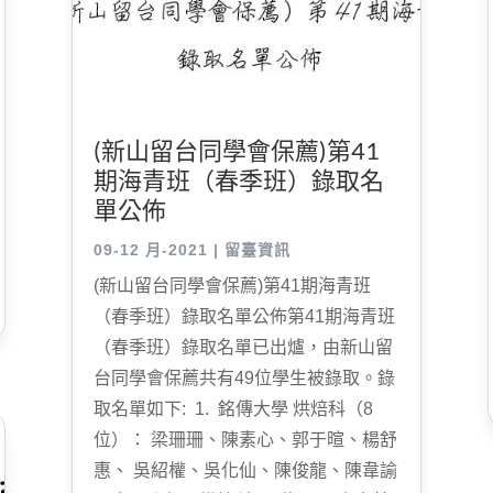
(新山留台同學會保薦)第41
期海青班（春季班）錄取名
單公佈
09-12 月-2021
|
留臺資訊
(新山留台同學會保薦)第41期海青班
（春季班）錄取名單公佈第41期海青班
（春季班）錄取名單已出爐，由新山留
台同學會保薦共有49位學生被錄取。錄
取名單如下: 1. 銘傳大學 烘焙科（8
位）： 梁珊珊、陳素心、郭于暄、楊舒
惠、 吳紹權、吳化仙、陳俊龍、陳韋諭