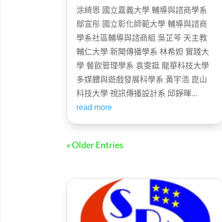
涂綺恩 國立嘉義大學 輔導與諮商學系
鄔宣彤 國立彰化師範大學 輔導與諮商
學系社區輔導與諮商組 吳芷芩 天主教
輔仁大學 新聞傳播學系 林希妲 實踐大
學 餐飲管理學系 袁雯鋌 龍華科技大學
多媒體與遊戲發展科學系 黃宇浩 崑山
科技大學 視訊傳播設計系 邱錚暉...
read more
« Older Entries