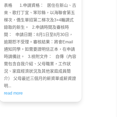
表格 1.申請資格： 居住在新山、古
來、歌打丁宜、笨珍縣，以海聯會第五
梯次，僑生單招第二梯次及3+4輪調式
錄取的新生。 2.申請時間及審核時
間： 申請日期：8月1日至8月30日，
逾期恕不受理。審核結果：將會Email
通知同學。如需要證明信正本，在申請
時請備註。 3.檢附文件： 自傳（內容
需包含自我介紹、父母職業，工作狀
況、家庭經濟狀況及其他家庭成員簡
介） 父母最近三個月的薪資單或薪資證
明...
read more