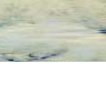

台灣一共有11個縣和3個市，以及6個直