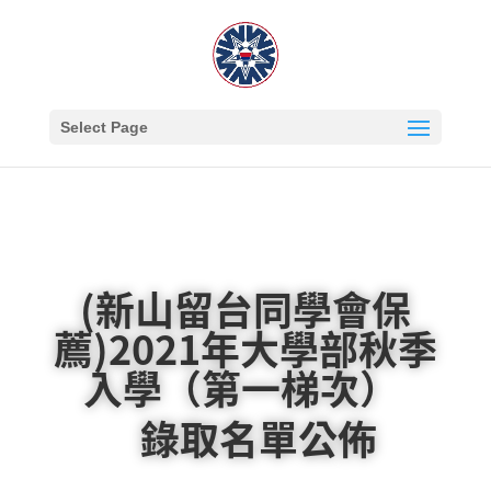
Select Page
(新山留台同學會保
薦)2021年大學部秋季
入學（第一梯次）
錄取名單公佈