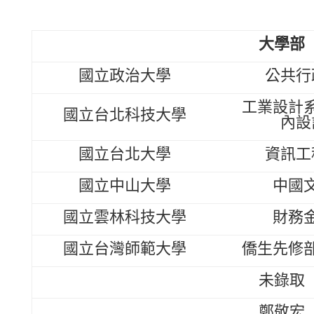
大學部
國立政治大學
公共行
工業設計
國立台北科技大學
內設
國立台北大學
資訊工
國立中山大學
中國
國立雲林科技大學
財務
國立台灣師範大學
僑生先修
未錄取
鄭敬宏