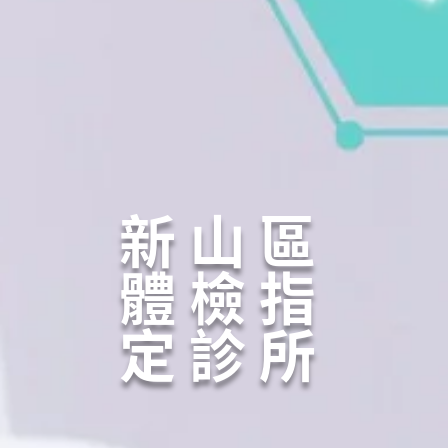
新山區
體檢指
定診所