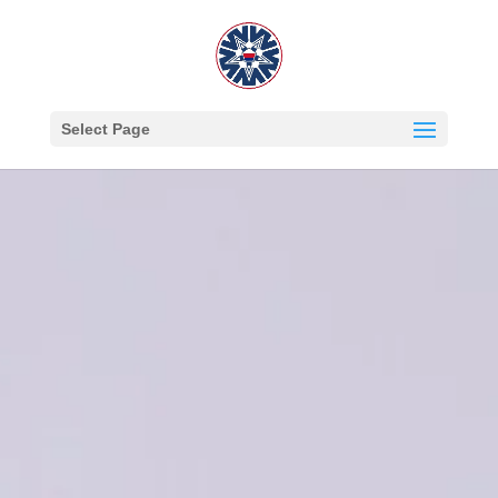
Select Page