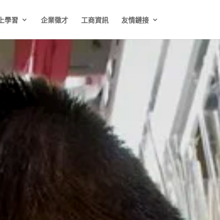
上學習
企業徵才
工商資訊
友情鏈接