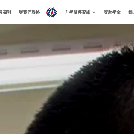
員福利
與我們聯絡
升學輔導資訊
獎助學金
線