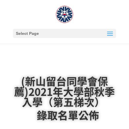
Select Page
(新山留台同學會保
薦)2021年大學部秋季
入學（第五梯次）
錄取名單公佈