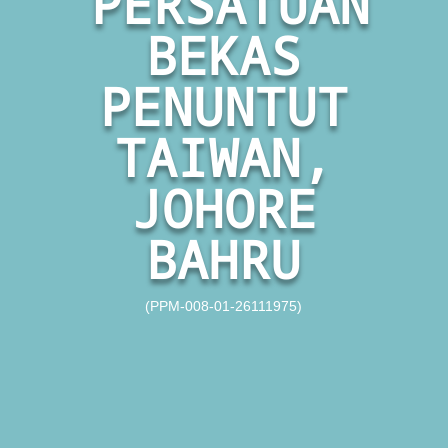
PERSATUAN
BEKAS
PENUNTUT
TAIWAN,
JOHORE
BAHRU
(PPM-008-01-26111975)