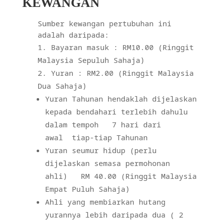
KEWANGAN
Sumber kewangan pertubuhan ini
adalah daripada:
Bayaran masuk : RM10.00 (Ringgit
Malaysia Sepuluh Sahaja)
Yuran : RM2.00 (Ringgit Malaysia
Dua Sahaja)
Yuran Tahunan hendaklah dijelaskan
kepada bendahari terlebih dahulu
dalam tempoh
7 hari dari
awal
tiap-tiap Tahunan
Yuran seumur hidup (perlu
dijelaskan semasa permohonan
ahli)
RM 40.00 (Ringgit Malaysia
Empat Puluh Sahaja)
Ahli yang membiarkan hutang
yurannya lebih daripada dua ( 2