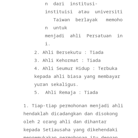
n dari institusi-
instituisi atau universiti
Taiwan berlayak memoho
n untuk
menjadi ahli Persatuan in
i.
Ahli Bersekutu : Tiada
Ahli Kehormat : Tiada
Ahli Seumur Hidup : Terbuka
kepada ahli biasa yang membayar
yuran sekaligus.
Ahli Remaja : Tiada
Tiap-tiap permohonan menjadi ahli
hendaklah dicadangkan dan disokong
oleh 2 orang ahli dan dihantar
kepada Setiausaha yang dikehendaki
mengemukakan permohonan itu dengan