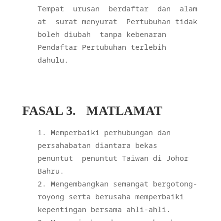
Tempat
urusan
berdaftar
dan
alam
at
surat menyurat
Pertubuhan tidak
boleh diubah
tanpa kebenaran
Pendaftar Pertubuhan terlebih
dahulu.
FASAL 3.
MATLAMAT
Memperbaiki perhubungan dan
persahabatan diantara bekas
penuntut
penuntut Taiwan di Johor
Bahru.
Mengembangkan semangat bergotong-
royong serta berusaha memperbaiki
kepentingan bersama ahli-ahli.