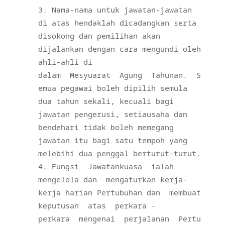
Nama-nama untuk jawatan-jawatan
di atas hendaklah dicadangkan serta
disokong dan pemilihan akan
dijalankan dengan cara mengundi oleh
ahli-ahli di
dalam
Mesyuarat
Agung
Tahunan.
S
emua pegawai boleh dipilih semula
dua tahun sekali, kecuali bagi
jawatan pengerusi, setiausaha dan
bendehari tidak boleh memegang
jawatan itu bagi satu tempoh yang
melebihi dua penggal berturut-turut.
Fungsi
Jawatankuasa
ialah
mengelola dan
mengaturkan kerja-
kerja harian Pertubuhan dan
membuat
keputusan
atas
perkara -
perkara
mengenai
perjalanan
Pertu