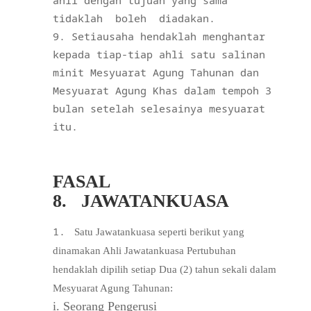
ahli dengan tujuan yang sama
tidaklah
boleh
diadakan.
Setiausaha hendaklah menghantar
kepada tiap-tiap ahli satu salinan
minit Mesyuarat Agung Tahunan dan
Mesyuarat Agung Khas dalam tempoh 3
bulan setelah selesainya mesyuarat
itu.
FASAL
8.
JAWATANKUASA
Satu Jawatankuasa seperti berikut yang
dinamakan Ahli Jawatankuasa Pertubuhan
hendaklah
dipilih setiap Dua (2) tahun sekali dalam
Mesyuarat Agung Tahunan:
i. Seorang Pengerusi