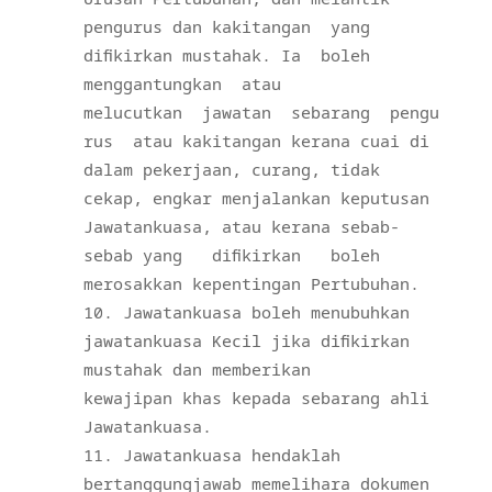
pengurus dan kakitangan
yang
difikirkan mustahak. Ia
boleh
menggantungkan
atau
melucutkan
jawatan
sebarang
pengu
rus
atau kakitangan kerana cuai di
dalam pekerjaan, curang, tidak
cekap, engkar menjalankan keputusan
Jawatankuasa, atau kerana sebab-
sebab yang
difikirkan
boleh
merosakkan kepentingan Pertubuhan.
Jawatankuasa boleh menubuhkan
jawatankuasa Kecil jika difikirkan
mustahak dan memberikan
kewajipan
khas kepada sebarang ahli
Jawatankuasa.
Jawatankuasa hendaklah
bertanggungjawab memelihara dokumen