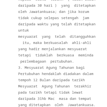
daripada 30 hari )
yang
ditetapkan
oleh Jawatankuasa; dan jika korum
tidak cukup selepas setengah
jam
daripada waktu yang telah ditetapkan
untuk
mesyuarat
yang
telah
ditangguhkan
itu, maka berkuasalah
ahli-ahli
yang hadir menjalankan mesyuarat
tetapi
tidaklah
berkuasa
meminda
perlembagaan
pertubuhan.
Mesyuarat Agung Tahunan bagi
Pertubuhan hendaklah diadakan dalam
tempoh 12 Bulan daripada tarikh
Mesyuarat
Agung Tahunan
terakhir
pada tarikh tetapi tidak lewat
daripada 31hb Mac
masa dan tempat
yang ditetapkan
oleh
Jawatankuasa.