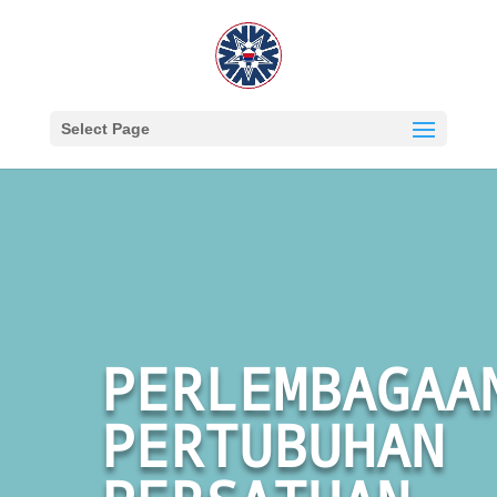
Select Page
PERLEMBAGAA
PERTUBUHAN