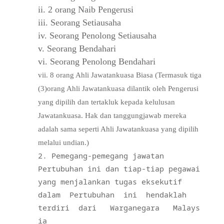
ii. 2 orang Naib Pengerusi
iii. Seorang Setiausaha
iv. Seorang Penolong Setiausaha
v. Seorang Bendahari
vi. Seorang Penolong Bendahari
vii. 8 orang Ahli Jawatankuasa Biasa (Termasuk tiga
(3)orang Ahli Jawatankuasa dilantik oleh
Pengerusi
yang dipilih dan tertakluk kepada kelulusan
Jawatankuasa. Hak dan tanggungjawab
mereka
adalah sama seperti Ahli Jawatankuasa yang dipilih
melalui undian.)
Pemegang-pemegang jawatan
Pertubuhan ini dan tiap-tiap pegawai
yang menjalankan tugas eksekutif
dalam
Pertubuhan
ini
hendaklah
terdiri
dari
Warganegara
Malays
ia