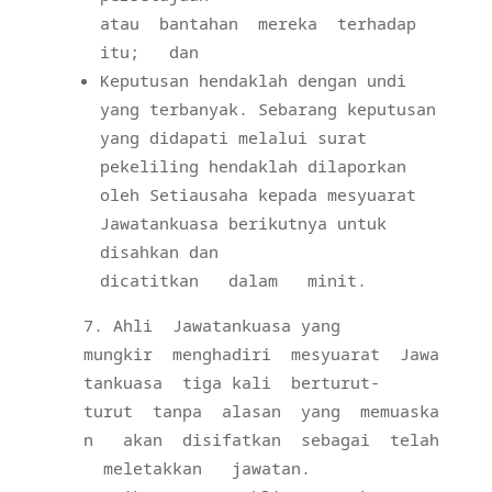
atau
bantahan
mereka
terhadap
itu;
dan
Keputusan hendaklah dengan undi
yang terbanyak. Sebarang keputusan
yang didapati melalui surat
pekeliling hendaklah dilaporkan
oleh Setiausaha kepada mesyuarat
Jawatankuasa berikutnya untuk
disahkan dan
dicatitkan
dalam
minit.
Ahli
Jawatankuasa yang
mungkir
menghadiri
mesyuarat
Jawa
tankuasa
tiga kali
berturut-
turut
tanpa
alasan
yang
memuaska
n
akan
disifatkan
sebagai
telah
meletakkan
jawatan.