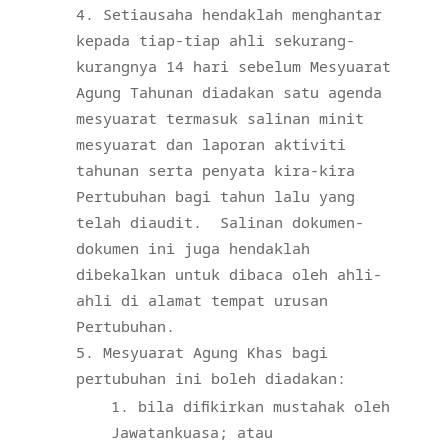
Setiausaha hendaklah menghantar
kepada tiap-tiap ahli sekurang-
kurangnya 14 hari sebelum Mesyuarat
Agung Tahunan diadakan satu agenda
mesyuarat termasuk salinan minit
mesyuarat dan laporan aktiviti
tahunan serta penyata kira-kira
Pertubuhan bagi tahun lalu yang
telah diaudit.
Salinan dokumen-
dokumen ini juga hendaklah
dibekalkan untuk dibaca oleh ahli-
ahli di alamat tempat urusan
Pertubuhan.
Mesyuarat Agung Khas bagi
pertubuhan ini boleh diadakan:
bila difikirkan mustahak oleh
Jawatankuasa; atau