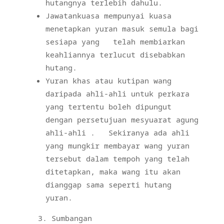
hutangnya terlebih dahulu.
Jawatankuasa mempunyai kuasa
menetapkan yuran masuk semula bagi
sesiapa yang
telah membiarkan
keahliannya terlucut disebabkan
hutang.
Yuran khas atau kutipan wang
daripada ahli-ahli untuk perkara
yang tertentu boleh dipungut
dengan persetujuan mesyuarat agung
ahli-ahli .
Sekiranya ada ahli
yang mungkir membayar wang yuran
tersebut dalam tempoh yang telah
ditetapkan, maka wang itu akan
dianggap sama seperti hutang
yuran.
Sumbangan