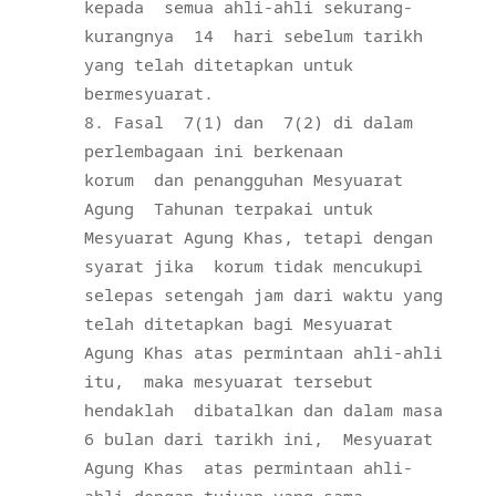
kepada
semua ahli-ahli sekurang-
kurangnya
14
hari sebelum tarikh
yang telah ditetapkan untuk
bermesyuarat.
Fasal
7(1) dan
7(2) di dalam
perlembagaan ini berkenaan
korum
dan penangguhan Mesyuarat
Agung
Tahunan terpakai untuk
Mesyuarat Agung Khas, tetapi dengan
syarat jika
korum tidak mencukupi
selepas setengah jam dari waktu yang
telah ditetapkan bagi Mesyuarat
Agung Khas atas permintaan ahli-ahli
itu,
maka mesyuarat tersebut
hendaklah
dibatalkan dan dalam masa
6 bulan dari tarikh ini,
Mesyuarat
Agung Khas
atas permintaan ahli-