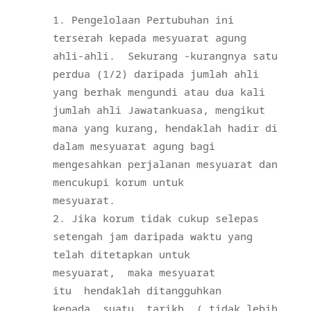
Pengelolaan Pertubuhan ini
terserah kepada mesyuarat agung
ahli-ahli.
Sekurang -kurangnya satu
perdua (1/2) daripada jumlah ahli
yang berhak mengundi atau dua kali
jumlah ahli Jawatankuasa, mengikut
mana yang kurang, hendaklah hadir di
dalam mesyuarat agung bagi
mengesahkan perjalanan mesyuarat dan
mencukupi korum untuk
mesyuarat.
Jika korum tidak cukup selepas
setengah jam daripada waktu yang
telah ditetapkan untuk
mesyuarat,
maka mesyuarat
itu
hendaklah ditangguhkan
kepada
suatu
tarikh
( tidak lebih