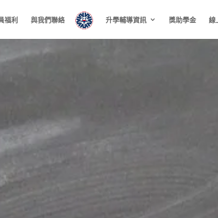
員福利
與我們聯絡
升學輔導資訊
獎助學金
線