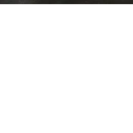
年滿16足歲初